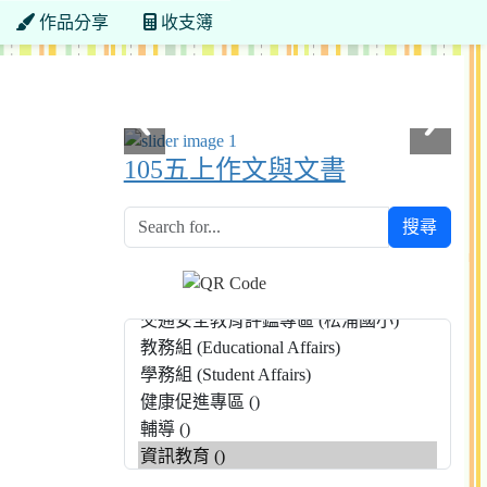
作品分享
收支簿
105五上作文與文書
搜尋