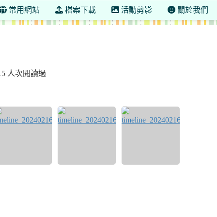
常用網站
檔案下載
活動剪影
關於我們
215 人次閱讀過