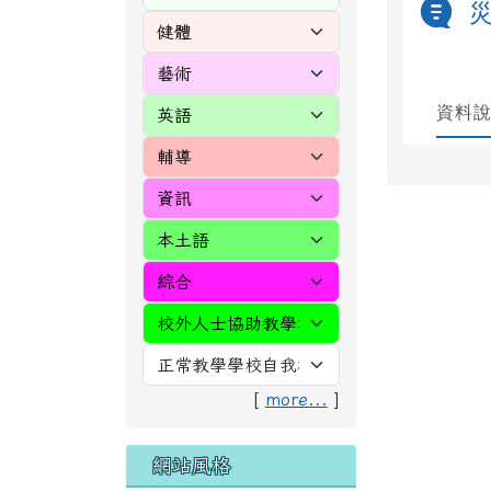
[
more...
]
網站風格