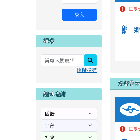
登入
搜索
search
進階搜尋
災害警
網站連結