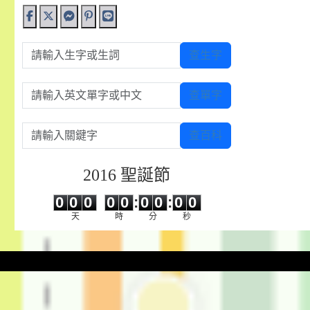
請輸入生字或生詞
查生字
請輸入英文單字或中文
查單字
請輸入關鍵字
查百科
2016 聖誕節
0
0
0
0
0
0
0
0
0
0
0
0
0
0
:
0
0
:
0
0
天
時
分
秒