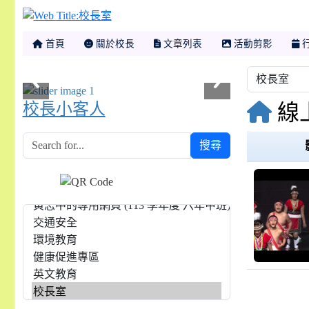
校長室
首頁
關於校長
文章列表
活動剪影
校長小客人
線
搜尋