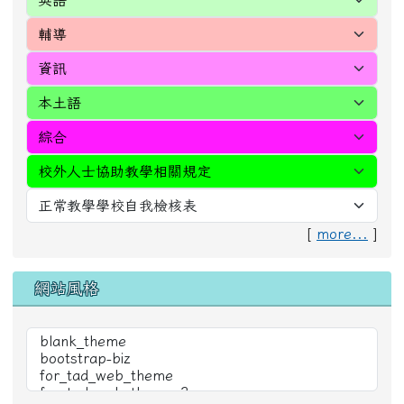
[
more...
]
網站風格