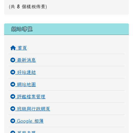
(共
8
個樣板佈景)
右邊區域內容
網站導覽
首頁
最新消息
好站連結
網站地圖
評鑑檔案管理
班級與行政網頁
Google 相簿