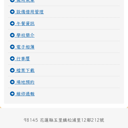
萬用表單
設備借用管理
午餐資訊
學校簡介
電子相簿
行事曆
檔案下載
場地預約
維修通報
98145 花蓮縣玉里鎮松浦里12鄰212號