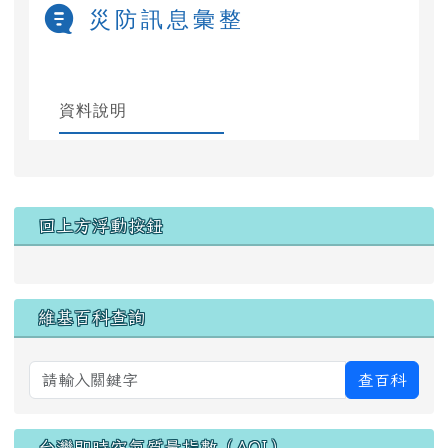
左邊區域內容
回上方浮動按鈕
維基百科查詢
查百科
台灣即時空氣質量指數（AQI）