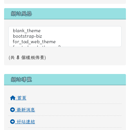
網站風格
(共
8
個樣板佈景)
右邊區域內容
網站導覽
首頁
最新消息
好站連結