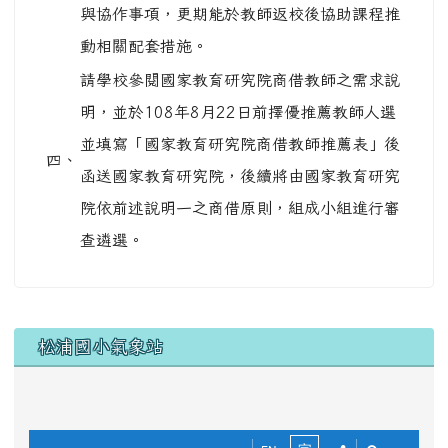
與協作事項，更期能於教師返校後協助課程推
動相關配套措施。
請學校參閱國家教育研究院商借教師之需求說
明，並於108年8月22日前擇優推薦教師人選
並填寫「國家教育研究院商借教師推薦表」後
四、
函送國家教育研究院，後續將由國家教育研究
院依前述說明一之商借原則，組成小組進行審
查遴選。
下中區域內容
松浦國小氣象站