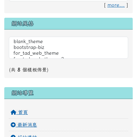
[
more...
]
網站風格
(共
8
個樣板佈景)
右邊區域內容
網站導覽
首頁
最新消息