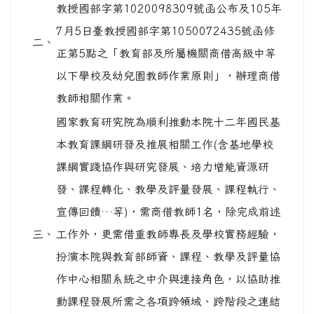
教授國部字第1020098309號函公布及105年
7月5日臺教授國部字第1050072435號函修
二、
正第5點之「教育部及所屬機關商借高級中等
以下學校及幼兒園教師作業原則」，辦理商借
教師相關作業。
國家教育研究院為順利推動本院十二年國民基
本教育課綱研發及推展相關工作(含基地學校
課綱實踐協作與研究發展、培力增能資源研
發、課程轉化、教學及評量發展、課程執行、
宣傳回饋…等)，需商借教師1名，除完成前述
三、
工作外，更需借重教師專長及學校實務經驗，
扮演本院與教育部師資、課程、教學及評量協
作中心相關系統之中介與連接角色，以協助推
動課程發展所需之各項跨領域、跨階段之連結