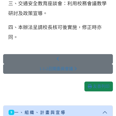
三、交通安全教育座談會：利用校務會議教學
研討及政策宣導。
四、本辦法呈請校長核可後實施，修正時亦
同。
1-1-2召開委員會議
友善列印
一 、 組 織 、 計 畫 與 宣 導
9