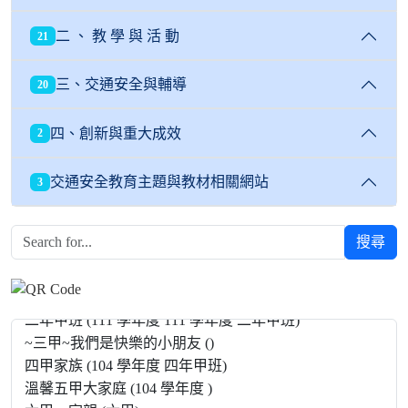
二 、 教 學 與 活 動
21
三、交通安全與輔導
20
四、創新與重大成效
2
交通安全教育主題與教材相關網站
3
搜尋