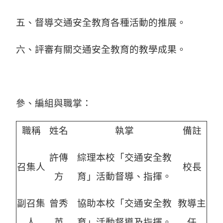
五、督導交通安全教育各種活動的推展。
六、評審有關交通安全教育的教學成果。
參、編組與職掌：
職稱
姓名
執掌
備註
許傳
綜理本校「交通安全教
召集人
校長
方
育」活動督導、指揮。
副召集
曾秀
協助本校「交通安全教
教導主
人
英
育」活動督導及指揮。
任