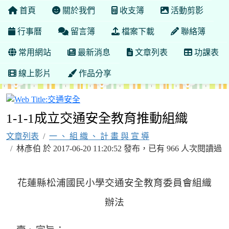
首頁
關於我們
收支簿
活動剪影
行事曆
留言簿
檔案下載
聯絡簿
常用網站
最新消息
文章列表
功課表
線上影片
作品分享
交通安全
1-1-1成立交通安全教育推動組織
文章列表
一 、 組 織 、 計 畫 與 宣 導
林彥伯 於 2017-06-20 11:20:52 發布，已有 966 人次閱讀過
花蓮縣松浦國民小學交通安全教育委員會組織
辦法