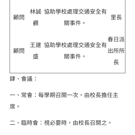
林誠
協助學校處理交通安全有
顧問
里長
觀
關事件。
春日派
王建
協助學校處理交通安全有
顧問
出所所
盛
關事件。
長
肆、會議：
一、常會：每學期召開一次，由校長擔任主
席。
二、臨時會：視必要時，由校長召開之。