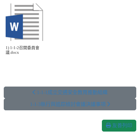
1) 1-1-2召開委員會
議.docx
1-1-1成立交通安全教育推動組織
1-1-3執行與追踪檢討會議決議事項
友善列印