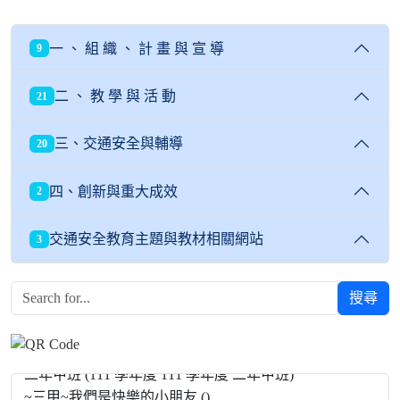
一 、 組 織 、 計 畫 與 宣 導
9
二 、 教 學 與 活 動
21
三、交通安全與輔導
20
四、創新與重大成效
2
交通安全教育主題與教材相關網站
3
搜尋