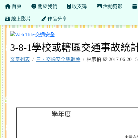
首頁
關於我們
收支簿
活動剪影
線上影片
作品分享
交通安全
3-8-1學校或轄區交通事故統
文章列表
三、交通安全與輔導
林彥伯 於 2017-06-20 
學年度
未戴安