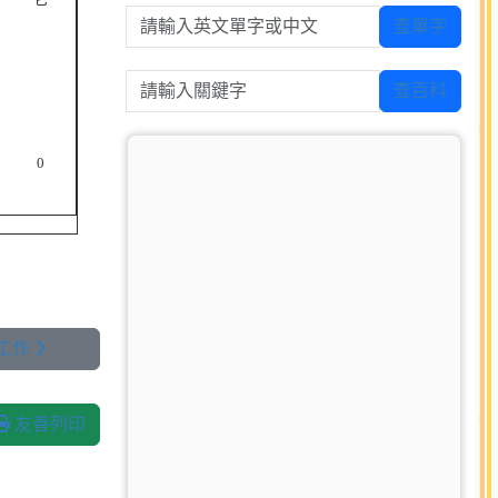
請輸入英文單字或中文
查單字
請輸入關鍵字
查百科
0
教工作
友善列印