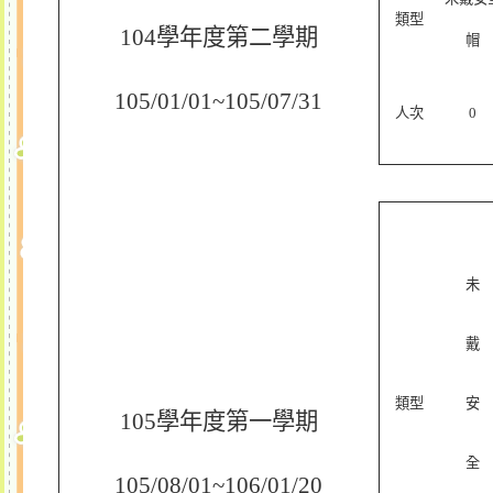
類型
104
學年度第二學期
帽
105/01/01
~105/07/31
人次
0
未
戴
類型
安
105
學年度第一學期
全
105/08/01
~106/01/20