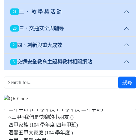
二 、 教 學 與 活 動
21
三、交通安全與輔導
20
四、創新與重大成效
2
交通安全教育主題與教材相關網站
3
搜尋