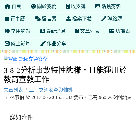
首頁
關於我們
收支簿
活動剪影
行事曆
留言簿
檔案下載
聯絡簿
常用網站
最新消息
文章列表
功課表
線上影片
作品分享
交通安全
3-8-2分析事故特性態樣，且能運用於
教育宣教工作
文章列表
三、交通安全與輔導
林彥伯 於 2017-06-20 15:31:32 發布，已有 960 人次閱讀過
詳如附件