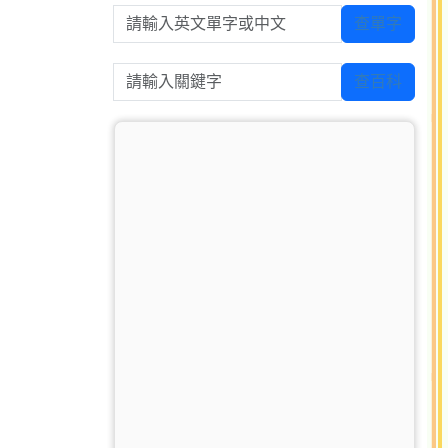
請輸入英文單字或中文
查單字
請輸入關鍵字
查百科