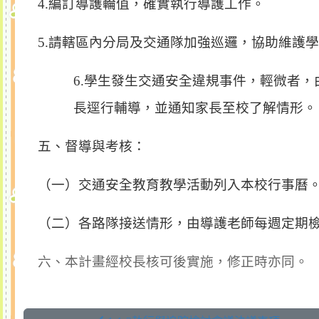
4.
編訂導護輪值，確實執行導護工作。
5.
請轄區內分局及交通隊加強巡邏，協助維護學
6.
學生發生交通安全違規事件，輕微者，
長逕行輔導，並通知家長至校了解情形。
五、督導與考核：
（一）交通安全教育教學活動
列入本校行事曆
（二）各路隊接送情形，由導護老師每週定期
六、本計畫經校長核可後實施，修正時亦同。