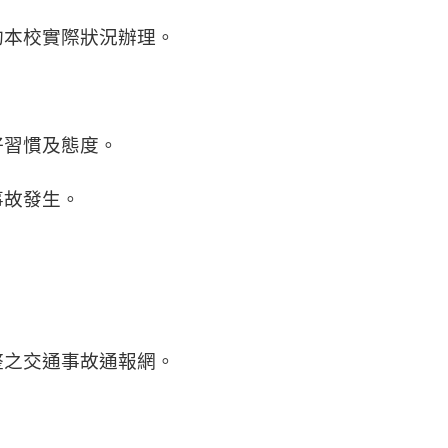
酌本校實際狀況辦理。
好習慣及態度。
事故發生。
整之交通事故通報網。