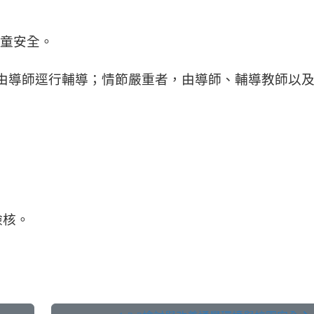
童安全。
由導師逕行輔導；情節嚴重者，由導師、輔導教師以
。
檢核。