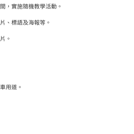
間，實施隨機教學活動。
片、標語及海報等。
片。
車用道。