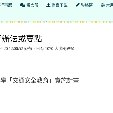
行事曆
留言簿
檔案下載
聯絡簿
常
執行辦法或要點
06-20 12:06:52 發布，已有 1070 人次閱讀過
小學「交通安全教育」實施計畫