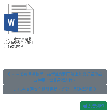
1) 2-3-3校外交通環
境之情境教學，如利
用輔助教材.docx
2-3-2落實情境教學，讓學童深刻了解上述交通設施設
置意義，也會身體力行。
2-4-1有交通安全相關書籍、光碟，且建檔造冊
友善列印